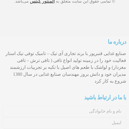
المنتور کیتس
© تمامی حقوق این سایت متعلق به
می‌باشد.
درباره ما
صنایع غذایی قنبرپور با برند تجاری آی تیک – تامیک توفی تیک استار
فعالیت خود را در زمینه تولید انواع تافی ( تافی ترش – تافی
مغزدار) و لواشک با طعم های اصیل با تکیه بر تجربیات ارزشمند
مدیران خود و دانش بروز مهندسان صنایع غذایی در سال 1380
شروع به کار کرد
با ما در ارتباط باشید