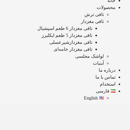
خانه
محصولات
تافی ترش
تافی مغزدار
تافی مغزدار 6 طعم اسپشیال
تافی مغزدار 5 طعم ایکلیرز
تافی مغزدارشیرعسلی
تافی مغزدار خامه‌ای
لواشک مجلسی
آبنبات
درباره ما
تماس با ما
استخدام
فارسی
English