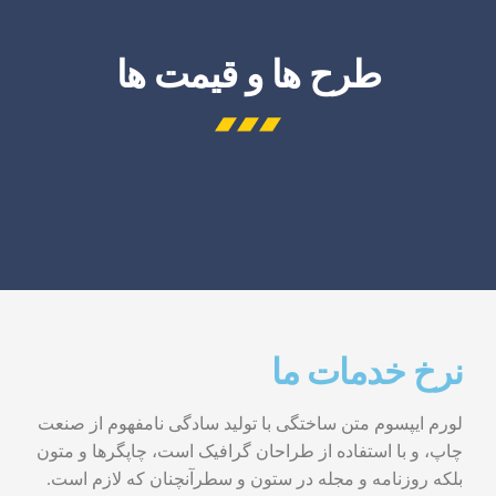
طرح ها و قیمت ها
نرخ خدمات ما
لورم ایپسوم متن ساختگی با تولید سادگی نامفهوم از صنعت
چاپ، و با استفاده از طراحان گرافیک است، چاپگرها و متون
بلکه روزنامه و مجله در ستون و سطرآنچنان که لازم است.