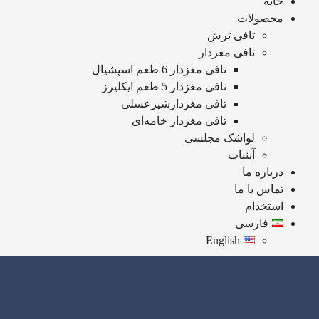
خانه
محصولات
تافی ترش
تافی مغزدار
تافی مغزدار 6 طعم اسپشیال
تافی مغزدار 5 طعم ایکلیرز
تافی مغزدارشیرعسلی
تافی مغزدار خامه‌ای
لواشک مجلسی
آبنبات
درباره ما
تماس با ما
استخدام
فارسی
English