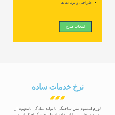
طراحی و برنامه ها
انتخاب طرح
نرخ خدمات ساده
لورم ایپسوم متن ساختگی با تولید سادگی نامفهوم از
صنعت چاپ، و با استفاده از طراحان گرافیک است،